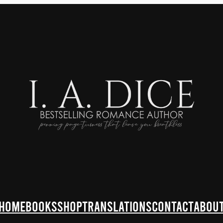
HOME
BOOKS
SHOP
TRANSLATIONS
CONTACT
ABOU