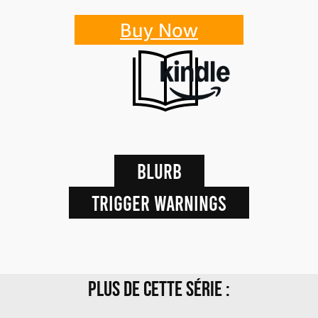
Buy Now
Blurb
Trigger warnings
Plus de cette série :